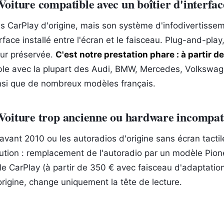
oiture compatible avec un boîtier d'interfac
as CarPlay d'origine, mais son système d'infodivertisseme
erface installé entre l'écran et le faisceau. Plug-and-play,
eur préservée.
C'est notre prestation phare : à partir d
le avec la plupart des Audi, BMW, Mercedes, Volkswag
nsi que de nombreux modèles français.
Voiture trop ancienne ou hardware incompat
avant 2010 ou les autoradios d'origine sans écran tactile
ution : remplacement de l'autoradio par un modèle Pion
 CarPlay (à partir de 350 € avec faisceau d'adaptation
rigine, change uniquement la tête de lecture.