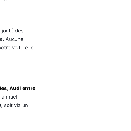
jorité des
la. Aucune
otre voiture le
es, Audi entre
 annuel.
, soit via un