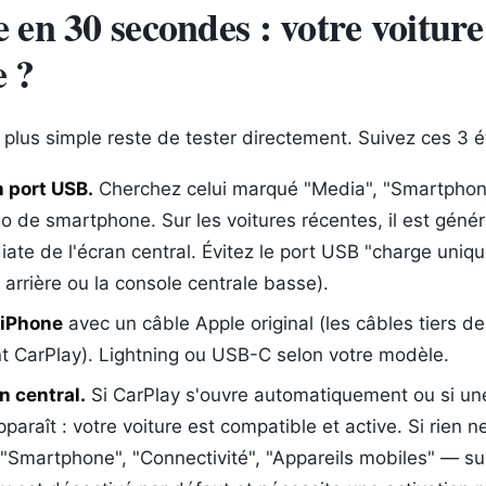
 en 30 secondes : votre voiture 
e ?
e plus simple reste de tester directement. Suivez ces 3 é
n port USB.
Cherchez celui marqué "Media", "Smartphon
go de smartphone. Sur les voitures récentes, il est géné
ate de l'écran central. Évitez le port USB "charge uni
 arrière ou la console centrale basse).
 iPhone
avec un câble Apple original (les câbles tiers d
t CarPlay). Lightning ou USB-C selon votre modèle.
n central.
Si CarPlay s'ouvre automatiquement ou si un
paraît : votre voiture est compatible et active. Si rien n
"Smartphone", "Connectivité", "Appareils mobiles" — su