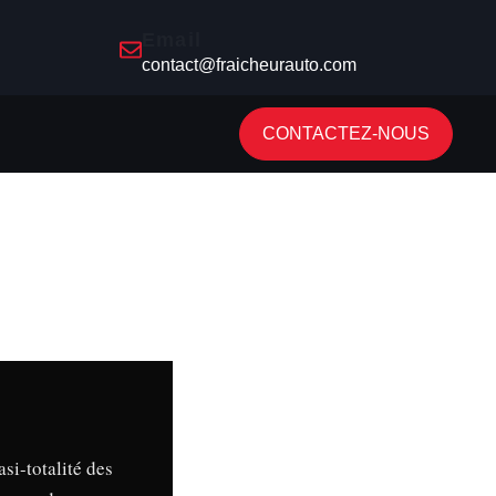
Email
contact@fraicheurauto.com
CONTACTEZ-NOUS
uasi-totalité des