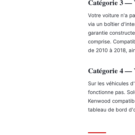
Catégorie 3 — V
Votre voiture n'a p
via un boîtier d'int
garantie construct
comprise. Compatib
de 2010 à 2018, ai
Catégorie 4 — 
Sur les véhicules d'
fonctionne pas. Sol
Kenwood compatible
tableau de bord d'o