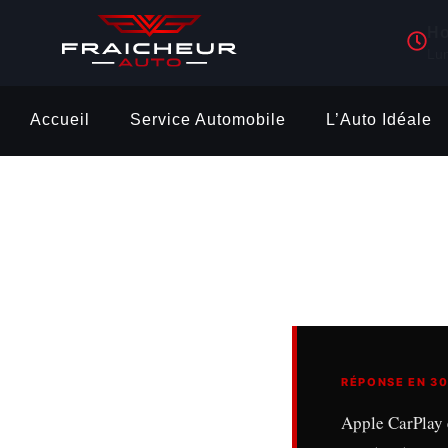
Ho
Lu
Accueil
Service Automobile
L’Auto Idéale
RÉPONSE EN 3
Apple CarPlay 