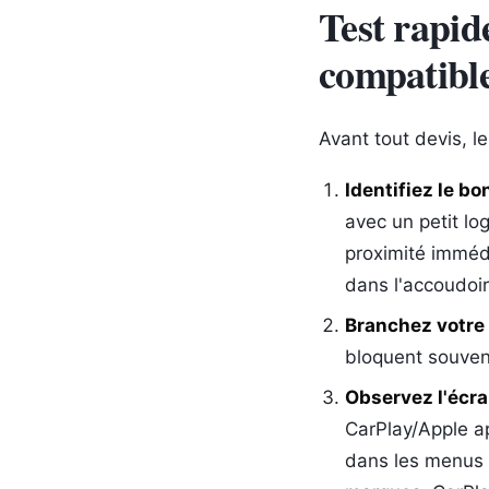
Test rapide
compatibl
Avant tout devis, l
Identifiez le bo
avec un petit lo
proximité immédi
dans l'accoudoir
Branchez votre
bloquent souven
Observez l'écra
CarPlay/Apple ap
dans les menus 