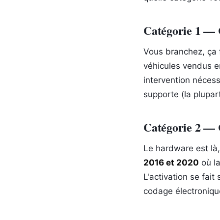
Catégorie 1 — C
Vous branchez, ça 
véhicules vendus e
intervention nécess
supporte (la plupa
Catégorie 2 — 
Le hardware est là, 
2016 et 2020
où la
L'activation se fait
codage électronique