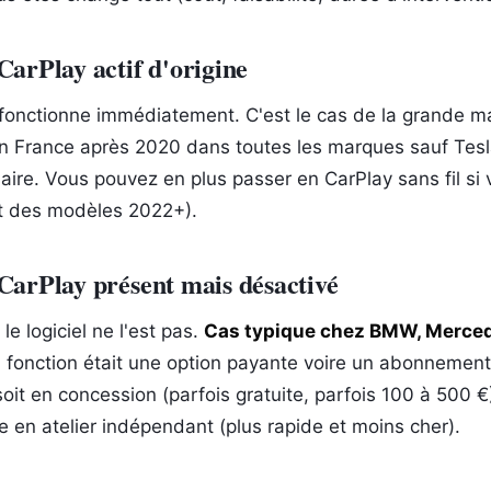
arPlay actif d'origine
fonctionne immédiatement. C'est le cas de la grande ma
n France après 2020 dans toutes les marques sauf Tes
aire. Vous pouvez en plus passer en CarPlay sans fil si v
rt des modèles 2022+).
CarPlay présent mais désactivé
le logiciel ne l'est pas.
Cas typique chez BMW, Merced
 fonction était une option payante voire un abonnement
 soit en concession (parfois gratuite, parfois 100 à 500 €)
 en atelier indépendant (plus rapide et moins cher).