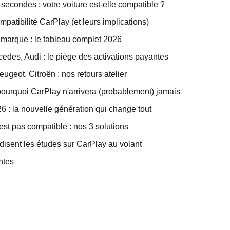
 secondes : votre voiture est-elle compatible ?
mpatibilité CarPlay (et leurs implications)
 marque : le tableau complet 2026
des, Audi : le piège des activations payantes
ugeot, Citroën : nos retours atelier
 pourquoi CarPlay n'arrivera (probablement) jamais
6 : la nouvelle génération qui change tout
'est pas compatible : nos 3 solutions
 disent les études sur CarPlay au volant
ntes