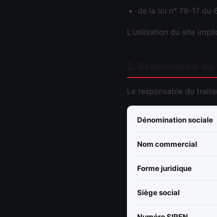
de la loi n° 78-17 du 
L'utilisation du site imp
2. Responsable du 
Le responsable du traite
Dénomination sociale
Nom commercial
Forme juridique
Siège social
Numéro SIREN