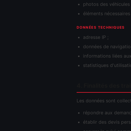
photos des véhicules 
éléments nécessaires 
DONNÉES TECHNIQUES
adresse IP ;
données de navigatio
informations liées aux 
statistiques d'utilisati
4. Finalités des tr
Les données sont collect
répondre aux demande
établir des devis pers