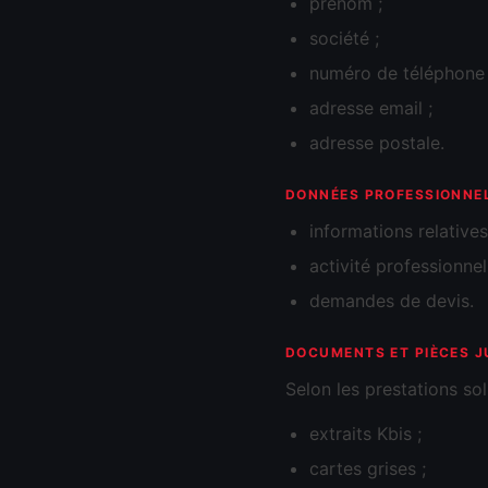
prénom ;
société ;
numéro de téléphone 
adresse email ;
adresse postale.
DONNÉES PROFESSIONNE
informations relatives 
activité professionnell
demandes de devis.
DOCUMENTS ET PIÈCES J
Selon les prestations so
extraits Kbis ;
cartes grises ;