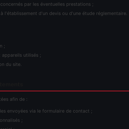
concernés par les éventuelles prestations ;
à l'établissement d'un devis ou d'une étude réglementaire.
n ;
appareils utilisés ;
on du site.
aitements
ées afin de :
s envoyées via le formulaire de contact ;
onnalisés ;