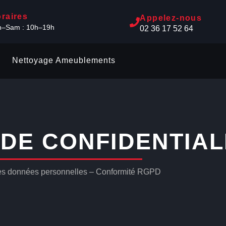
raires
Appelez-nous
n–Sam : 10h–19h
02 36 17 52 64
Nettoyage Ameublements
 DE CONFIDENTIAL
es données personnelles – Conformité RGPD