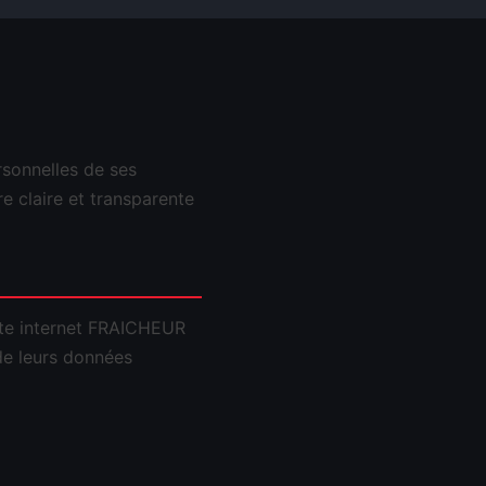
sonnelles de ses
re claire et transparente
site internet FRAICHEUR
 de leurs données