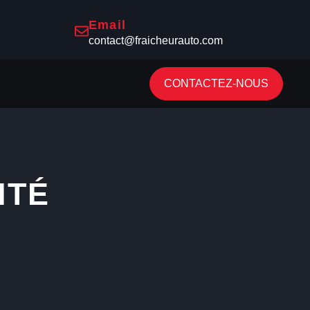
Email
contact@fraicheurauto.com
CONTACTEZ-NOUS
ITÉ