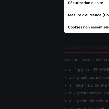
Sécurisation du site
Mesure d'audience (Goo
Cookies non essentiels
6. Destinataires d
Les données collectées 
à l'équipe de FRAIC
aux prestataires tech
à l'hébergeur du site 
aux prestataires d'an
aux prestataires info
aux autorités légalem