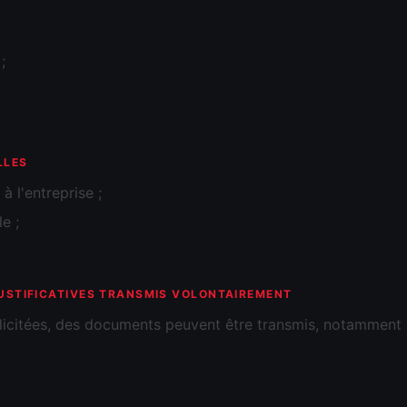
;
LLES
à l'entreprise ;
e ;
USTIFICATIVES TRANSMIS VOLONTAIREMENT
llicitées, des documents peuvent être transmis, notamment 