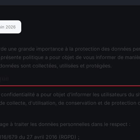
uin 2026
 une grande importance à la protection des données per
La présente politique a pour objet de vous informer de maniè
données sont collectées, utilisées et protégées.
ique
 confidentialité a pour objet d'informer les utilisateurs du 
e collecte, d'utilisation, de conservation et de protection
 à traiter les données personnelles dans le respect :
16/679 du 27 avril 2016 (RGPD) ;