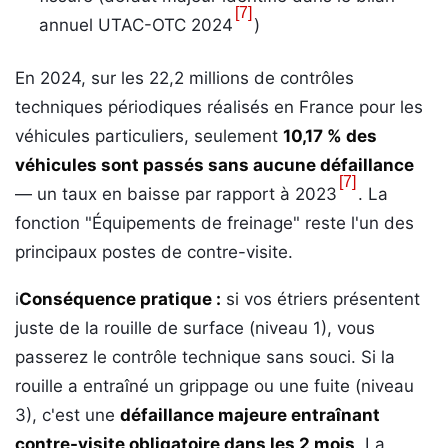
[7]
annuel UTAC-OTC 2024
)
En 2024, sur les 22,2 millions de contrôles
techniques périodiques réalisés en France pour les
véhicules particuliers, seulement
10,17 % des
véhicules sont passés sans aucune défaillance
[7]
— un taux en baisse par rapport à 2023
. La
fonction "Équipements de freinage" reste l'un des
principaux postes de contre-visite.
i
Conséquence pratique :
si vos étriers présentent
juste de la rouille de surface (niveau 1), vous
passerez le contrôle technique sans souci. Si la
rouille a entraîné un grippage ou une fuite (niveau
3), c'est une
défaillance majeure entraînant
contre-visite obligatoire dans les 2 mois
. La