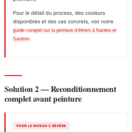
Pour le détail du process, des couleurs
disponibles et des cas concrets, voir notre
guide complet sur la peinture d'étriers à Nantes et
.
Sautron
Solution 2 — Reconditionnement
complet avant peinture
POUR LE NIVEAU 2 SÉVÈRE