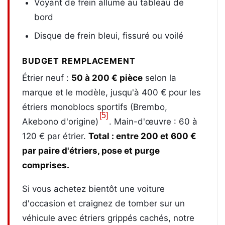
Voyant de frein allumé au tableau de
bord
Disque de frein bleui, fissuré ou voilé
BUDGET REMPLACEMENT
Étrier neuf :
50 à 200 € pièce
selon la
marque et le modèle, jusqu'à 400 € pour les
étriers monoblocs sportifs (Brembo,
[5]
Akebono d'origine)
. Main-d'œuvre : 60 à
120 € par étrier.
Total : entre 200 et 600 €
par paire d'étriers, pose et purge
comprises.
Si vous achetez bientôt une voiture
d'occasion et craignez de tomber sur un
véhicule avec étriers grippés cachés, notre