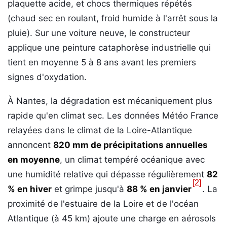
plaquette acide, et chocs thermiques répétés
(chaud sec en roulant, froid humide à l'arrêt sous la
pluie). Sur une voiture neuve, le constructeur
applique une peinture cataphorèse industrielle qui
tient en moyenne 5 à 8 ans avant les premiers
signes d'oxydation.
À Nantes, la dégradation est mécaniquement plus
rapide qu'en climat sec. Les données Météo France
relayées dans le climat de la Loire-Atlantique
annoncent
820 mm de précipitations annuelles
en moyenne
, un climat tempéré océanique avec
une humidité relative qui dépasse régulièrement
82
[2]
% en hiver
et grimpe jusqu'à
88 % en janvier
. La
proximité de l'estuaire de la Loire et de l'océan
Atlantique (à 45 km) ajoute une charge en aérosols