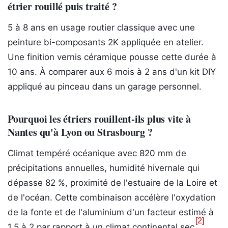
étrier rouillé puis traité ?
5 à 8 ans en usage routier classique avec une
peinture bi-composants 2K appliquée en atelier.
Une finition vernis céramique pousse cette durée à
10 ans. À comparer aux 6 mois à 2 ans d'un kit DIY
appliqué au pinceau dans un garage personnel.
Pourquoi les étriers rouillent-ils plus vite à
Nantes qu'à Lyon ou Strasbourg ?
Climat tempéré océanique avec 820 mm de
précipitations annuelles, humidité hivernale qui
dépasse 82 %, proximité de l'estuaire de la Loire et
de l'océan. Cette combinaison accélère l'oxydation
de la fonte et de l'aluminium d'un facteur estimé à
[2]
1,5 à 2 par rapport à un climat continental sec
.