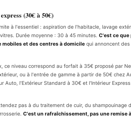
express (30€ à 50€)
ite à l'essentiel : aspiration de l'habitacle, lavage exté
 vitres. Durée moyenne : 30 à 45 minutes.
C'est ce que 
e mobiles et des centres à domicile
qui annoncent des p
x, ce niveau correspond au forfait à 35€ proposé par N
Extérieur, ou à l'entrée de gamme à partir de 50€ chez 
r Auto, l'Extérieur Standard à 30€ et l'Intérieur Express
ttendez pas à du traitement de cuir, du shampouinage d
rrosserie.
C'est un rafraîchissement, pas une remise à