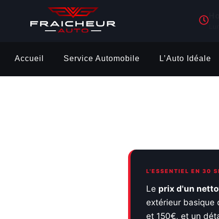
Ho
Lu
Accueil
Service Automobile
L’Auto Idéale
L'ESSENTIEL EN 30 
Le
prix d'un nett
extérieur basique 
et 150€, et un dét