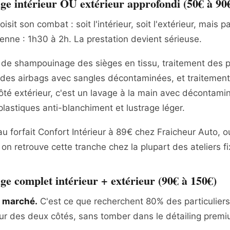
e intérieur OU extérieur approfondi (50€ à 90
oisit son combat : soit l'intérieur, soit l'extérieur, mais 
nne : 1h30 à 2h. La prestation devient sérieuse.
le de shampouinage des sièges en tissu, traitement des p
 des airbags avec sangles décontaminées, et traitement
ôté extérieur, c'est un lavage à la main avec décontami
plastiques anti-blanchiment et lustrage léger.
 forfait Confort Intérieur à 89€ chez Fraicheur Auto, ou
 on retrouve cette tranche chez la plupart des ateliers 
e complet intérieur + extérieur (90€ à 150€)
u marché.
C'est ce que recherchent 80% des particuliers
ur des deux côtés, sans tomber dans le détailing prem