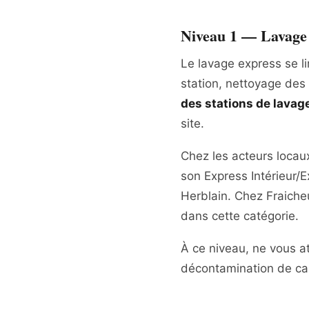
Niveau 1 — Lavage 
Le lavage express se lim
station, nettoyage des
des stations de lavag
site.
Chez les acteurs locau
son Express Intérieur/
Herblain. Chez Fraicheu
dans cette catégorie.
À ce niveau, ne vous a
décontamination de ca