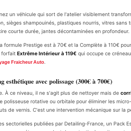
z un véhicule qui sort de l'atelier visiblement transform
on, sièges shampouinés, plastiques nourris, vitres sans t
 cire courte durée, jantes décontaminées en profondeur.
a formule Prestige est à 70€ et la Complète à 110€ pour
 forfait
Extrême Intérieur à 119€
qui occupe ce créneau
.
toyage Fraicheur Auto
g esthétique avec polissage (300€ à 700€)
 À ce niveau, il ne s'agit plus de nettoyer mais de
corr
ne polisseuse rotative ou orbitale pour éliminer les micro
s de vernis. C'est une intervention mécanique sur la pei
ires sectorielles publiées par Detailing-France, un Pack 