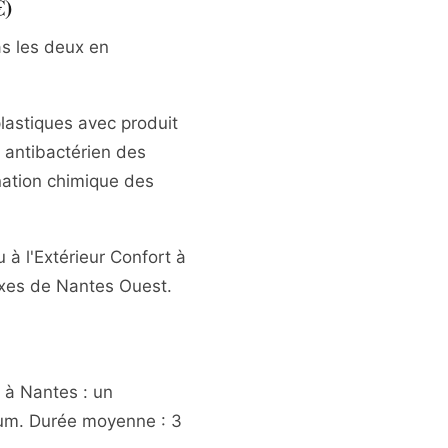
€)
pas les deux en
lastiques avec produit
 antibactérien des
nation chimique des
 à l'Extérieur Confort à
fixes de Nantes Ouest.
 à Nantes : un
ium. Durée moyenne : 3