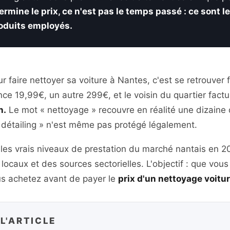
ermine le prix, ce n'est pas le temps passé : ce sont 
produits employés.
 faire nettoyer sa voiture à Nantes, c'est se retrouver 
ce 19,99€, un autre 299€, et le voisin du quartier fact
n.
Le mot « nettoyage » recouvre en réalité une dizaine 
« détailing » n'est même pas protégé légalement.
les vrais niveaux de prestation du marché nantais en 20
s locaux et des sources sectorielles. L'objectif : que vo
s achetez avant de payer le
prix d'un nettoyage voitu
L'ARTICLE