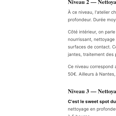
Niveau 2 — Nettoyag
À ce niveau, l'atelier ch
profondeur. Durée moye
Côté intérieur, on par
nourrissant, nettoyage
surfaces de contact. C
jantes, traitement des 
Ce niveau correspond au
50€. Ailleurs à Nantes,
Niveau 3 — Nettoyag
C'est le sweet spot d
nettoyage en profonde