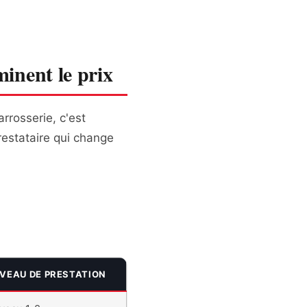
minent le prix
rosserie, c'est
restataire qui change
IVEAU DE PRESTATION