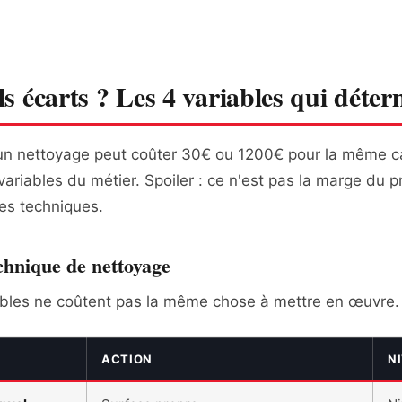
s écarts ? Les 4 variables qui déter
n nettoyage peut coûter 30€ ou 1200€ pour la même car
ariables du métier. Spoiler : ce n'est pas la marge du p
les techniques.
chnique de nettoyage
ibles ne coûtent pas la même chose à mettre en œuvre.
ACTION
N