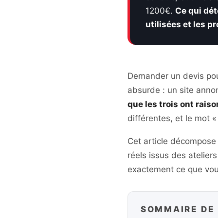
1200€.
Ce qui dét
utilisées et les 
Demander un devis pour
absurde : un site annon
que les trois ont raiso
différentes, et le mot 
Cet article décompose 
réels issus des atelier
exactement ce que vou
SOMMAIRE DE 