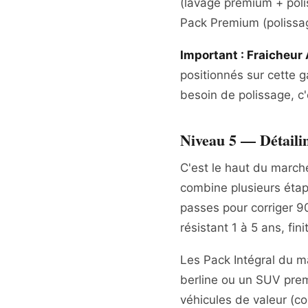
(lavage premium + poli
Pack Premium (polissa
Important : Fraicheur
positionnés sur cette 
besoin de polissage, c'e
Niveau 5 — Détaili
C'est le haut du march
combine plusieurs étap
passes pour corriger 9
résistant 1 à 5 ans, fin
Les Pack Intégral du m
berline ou un SUV pre
véhicules de valeur (co