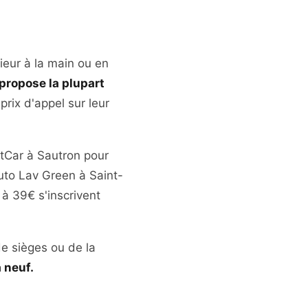
rieur à la main ou en
propose la plupart
rix d'appel sur leur
etCar à Sautron pour
Auto Lav Green à Saint-
 à 39€ s'inscrivent
e sièges ou de la
 neuf.