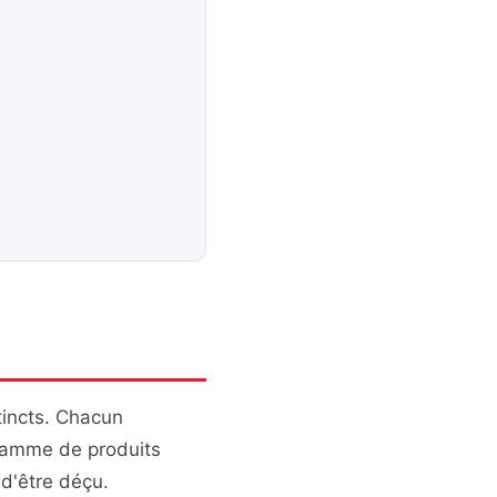
tincts. Chacun
gamme de produits
 d'être déçu.