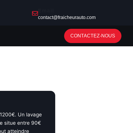
Email
contact@fraicheurauto.com
CONTACTEZ-NOUS
 1200€. Un lavage
se situe entre 90€
ut atteindre