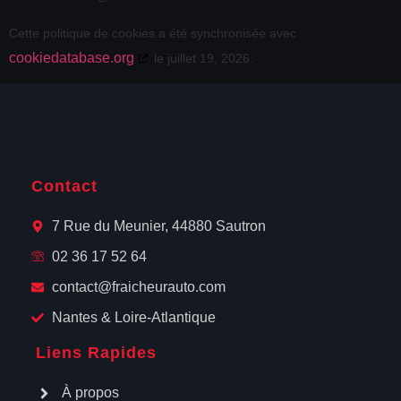
Cette politique de cookies a été synchronisée avec
cookiedatabase.org
le juillet 19, 2026.
Contact
7 Rue du Meunier, 44880 Sautron
02 36 17 52 64
contact@fraicheurauto.com
Nantes & Loire-Atlantique
Liens Rapides
À propos